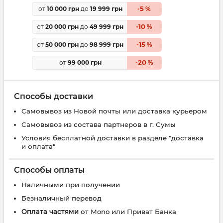
5
от
10 000 грн
до
19 999 грн
-
%
10
от
20 000 грн
до
49 999 грн
-
%
15
от
50 000 грн
до
98 999 грн
-
%
20
от
99 000 грн
-
%
Способы доставки
Самовывоз из Новой почты или доставка курьером
Самовывоз из состава партнеров в г. Сумы
Условия бесплатной доставки в разделе "доставка
и оплата"
Способы оплаты
Наличными при получении
Безналичный перевод
Оплата частями
от Mono или Приват Банка