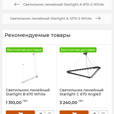
Светильник линейный Starlight A 670-2 White
Светильник линейный Starlight A 1270-2 White
Рекомендуемые товары
Бесплатная доставка
Бесплатная доставка
Светильник линейный
Светильник линейный
Starlight В 670 White
Starlight C 670 Angle3
Black
Артикул:
3531212
грн
грн
1 310,00
3 240,00
Артикул:
3531611