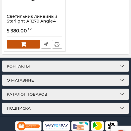
Светильник линейный
Starlight A 1270 Angle4
Black
грн
5 380,00
Артикул:
3541711
КОНТАКТЫ
О МАГАЗИНЕ
КАТАЛОГ ТОВАРОВ
ПОДПИСКА