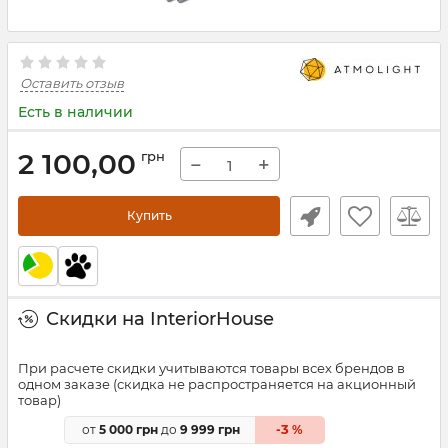
Оставить отзыв
Есть в наличии
2 100,00
грн
−
+
Купить
Скидки на InteriorHouse
При расчете скидки учитываются товары всех брендов в
одном заказе (скидка не распространяется на акционный
товар)
3
от
5 000 грн
до
9 999 грн
-
%