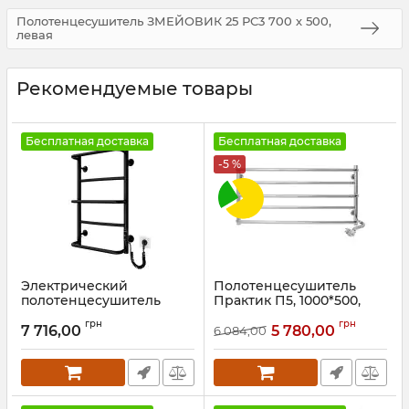
Полотенцесушитель ЗМЕЙОВИК 25 РС3 700 х 500,
левая
Рекомендуемые товары
Бесплатная доставка
Бесплатная доставка
-5 %
Электрический
Полотенцесушитель
полотенцесушитель
Практик П5, 1000*500,
Mario Люкс НР-I
Правый
грн
грн
650х430/150 TR К черный
7 716,00
5 780,00
6 084,00
Артикул:
73207204
мат
Артикул:
2.3.0313.10.P-BM