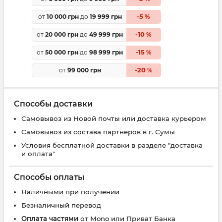
5
от
10 000 грн
до
19 999 грн
-
%
10
от
20 000 грн
до
49 999 грн
-
%
15
от
50 000 грн
до
98 999 грн
-
%
20
от
99 000 грн
-
%
Способы доставки
Самовывоз из Новой почты или доставка курьером
Самовывоз из состава партнеров в г. Сумы
Условия бесплатной доставки в разделе "доставка
и оплата"
Способы оплаты
Наличными при получении
Безналичный перевод
Оплата частями
от Mono или Приват Банка