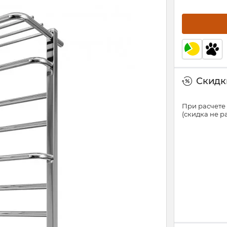
Скидки
При расчете 
(скидка не 