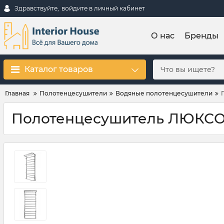
Здравствуйте,
войдите в личный кабинет
О нас
Бренды
Каталог товаров
Главная
Полотенцесушители
Водяные полотенцесушители
Полотенцесушитель ЛЮКСОР 1