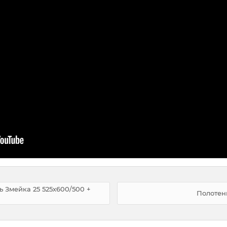
 Змейка 25 525х600/500 +
Полотен