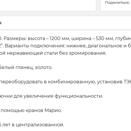
Поделиться:
ы
 Размеры: высота – 1200 мм, ширина – 530 мм, глуб
. Варианты подключения: нижнее, диагональное и бок
ной нержавеющей стали без хромирования.
елый глянец, золото.
переоборудовать в комбинированную, установив ТЭН
рючки для увеличения функциональности.
 помощью кранов Марио.
5 лет в централизованной.