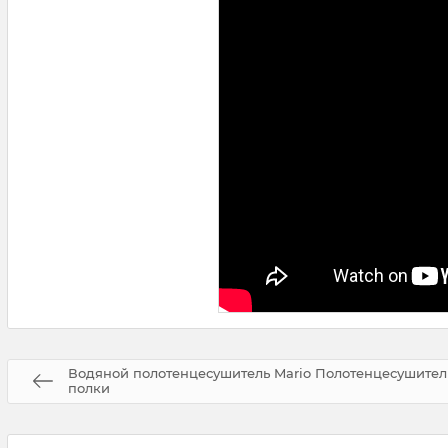
Водяной полотенцесушитель Mario Полотенцесушитель
полки