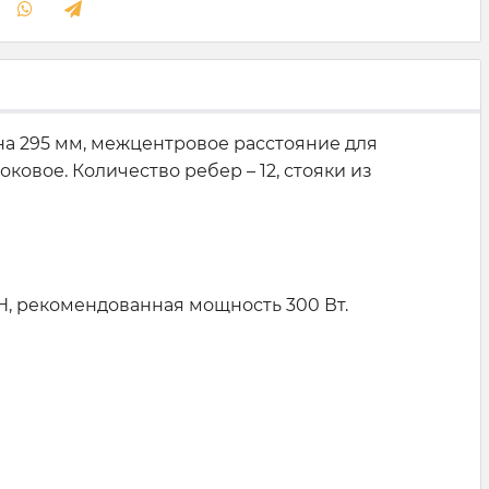
ина 295 мм, межцентровое расстояние для
овое. Количество ребер – 12, стояки из
, рекомендованная мощность 300 Вт.