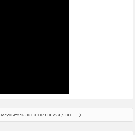
цесушитель ЛЮКСОР 800х530/500