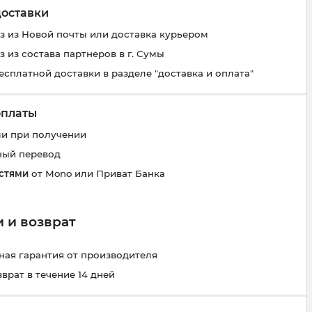
доставки
 из Новой почты или доставка курьером
 из состава партнеров в г. Сумы
есплатной доставки в разделе "доставка и оплата"
оплаты
и при получении
ный перевод
стями
от Mono или Приват Банка
 и возврат
ая гарантия от производителя
зврат в течение 14 дней