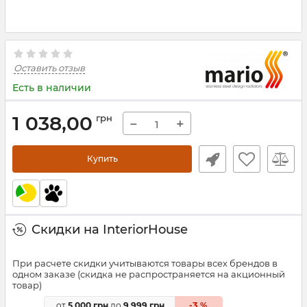
Оставить отзыв
Есть в наличии
1 038,00
грн
−
+
Купить
Скидки на InteriorHouse
При расчете скидки учитываются товары всех брендов в
одном заказе (скидка не распространяется на акционный
товар)
3
от
5 000 грн
до
9 999 грн
-
%