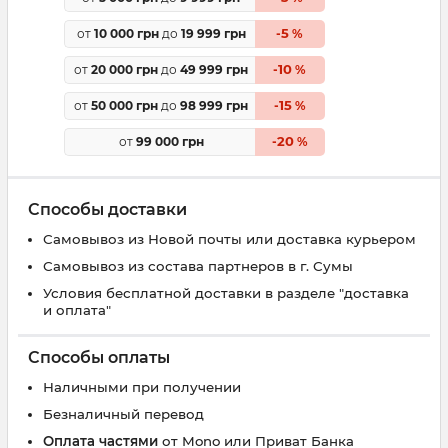
5
от
10 000 грн
до
19 999 грн
-
%
10
от
20 000 грн
до
49 999 грн
-
%
15
от
50 000 грн
до
98 999 грн
-
%
20
от
99 000 грн
-
%
Способы доставки
Самовывоз из Новой почты или доставка курьером
Самовывоз из состава партнеров в г. Сумы
Условия бесплатной доставки в разделе "доставка
и оплата"
Способы оплаты
Наличными при получении
Безналичный перевод
Оплата частями
от Mono или Приват Банка