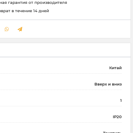
ая гарантия от производителя
зврат в течение 14 дней
Китай
Вверх и вниз
1
IP20