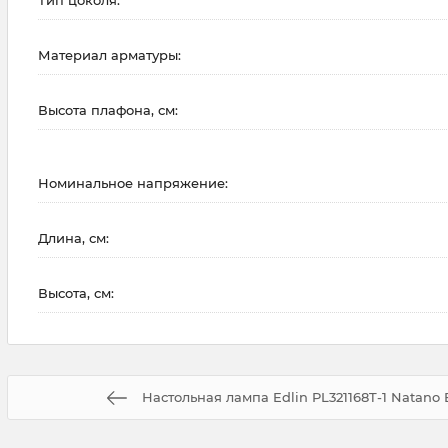
Тип цоколя:
Материал арматуры:
Высота плафона, см:
Номинальное напряжение:
Длина, см:
Высота, см:
Настольная лампа Edlin PL321168T-1 Natano 