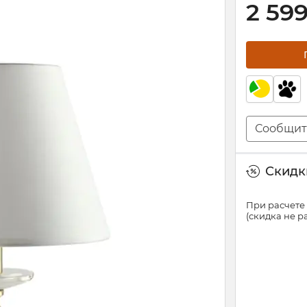
2 59
Сообщит
Скидки
При расчете 
(скидка не 