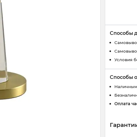
Способы 
Самовывоз
Самовывоз
Условия б
Способы 
Наличным
Безналич
Оплата ча
Гарантии