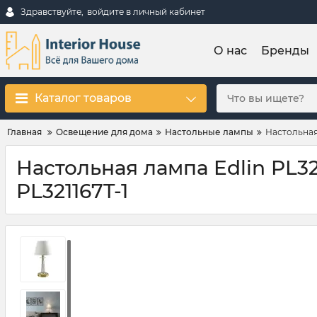
Здравствуйте,
войдите в личный кабинет
О нас
Бренды
Каталог товаров
Главная
Освещение для дома
Настольные лампы
Настольная 
Настольная лампа Edlin PL321
PL321167T-1