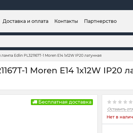
Доставка и оплата
Контакты
Партнерство
лампа Edlin PL321167T-1 Moren E14 1x12W IP20 латунная
167T-1 Moren E14 1x12W IP20 л
Бесплатная доставка
Оставить от
Нет в нали