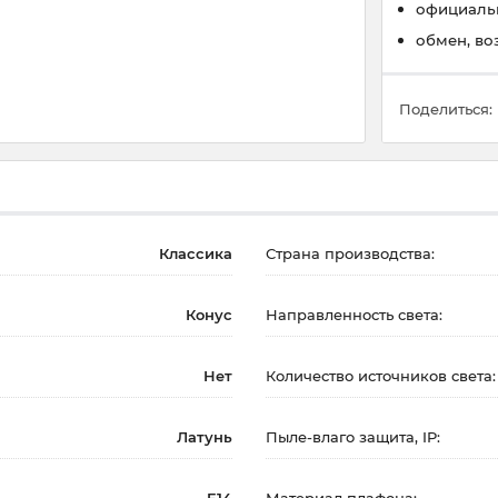
официальн
обмен, во
Поделиться:
Классика
Страна производства:
Конус
Направленность света:
Нет
Количество источников света:
Латунь
Пыле-влаго защита, IP: