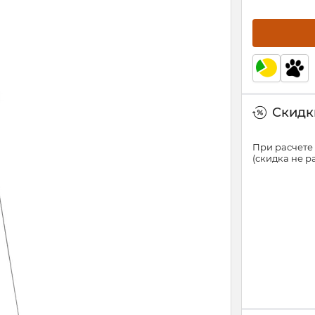
Скидки
При расчете 
(скидка не 