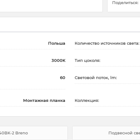
Поделиться:
Польша
Количество источников света:
3000K
Тип цоколя:
60
Световой поток, lm:
Монтажная планка
Коллекция:
40BK-2 Breno
Подвесной све