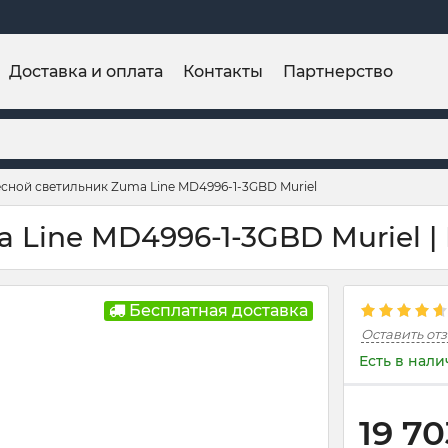
Доставка и оплата
Контакты
Партнерство
сной светильник Zuma Line MD4996-1-3GBD Muriel
 Line MD4996-1-3GBD Muriel |
Бесплатная доставка
Оставить от
Есть в нал
19 70