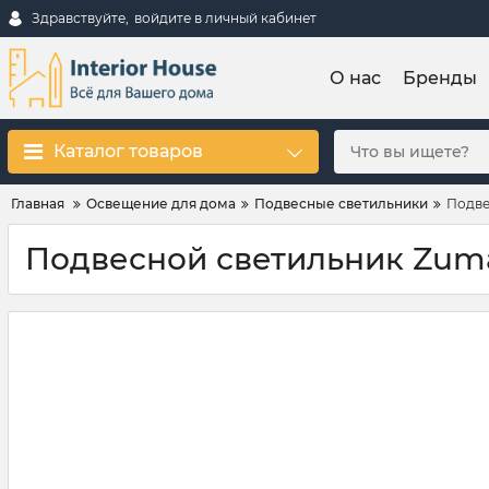
Здравствуйте,
войдите в личный кабинет
О нас
Бренды
Каталог товаров
Главная
Освещение для дома
Подвесные светильники
Подве
Подвесной светильник Zuma