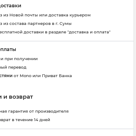
доставки
 из Новой почты или доставка курьером
 из состава партнеров в г. Сумы
есплатной доставки в разделе "доставка и оплата"
оплаты
и при получении
ный перевод
стями
от Mono или Приват Банка
 и возврат
ая гарантия от производителя
зврат в течение 14 дней