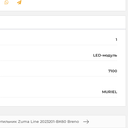
1
LED-модуль
7100
MURIEL
тильник Zuma Line 2023201-BK60 Breno