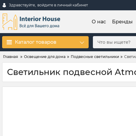
Здравствуйте,
войдите в личный кабинет
О нас
Бренды
Каталог товаров
Главная
Освещение для дома
Подвесные светильники
Свети
Светильник подвесной Atmol