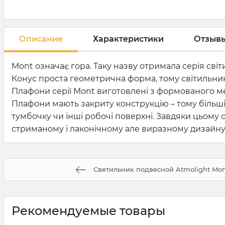
Описание
Характеристики
Отзыв
Mont означає гора. Таку назву отримала серія світ
Конус проста геометрична форма, тому світильники
Плафони серії Mont виготовлені з формованого мета
Плафони мають закриту конструкцію – тому більшіс
тумбочку чи інші робочі поверхні. Завдяки цьому
стриманому і лаконічному але виразному дизайну
Светильник подвесной Atmolight Mon
Рекомендуемые товары