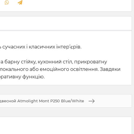
сучасних і класичних інтер’єрів.
 барну стійку, кухонний стіл, прикроватну
 локального або емоційного освітлення. Завдяки
оративну функцію.
весной Atmolight Mont P250 Blue/White