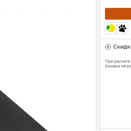
Скидки
При расчете 
(скидка не 