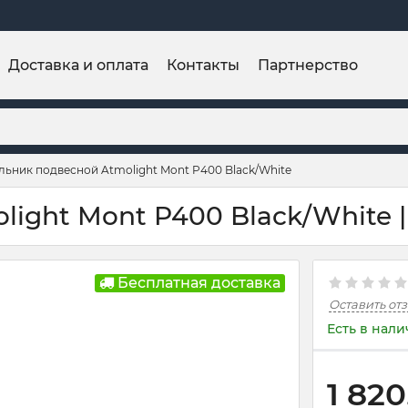
Доставка и оплата
Контакты
Партнерство
льник подвесной Atmolight Mont P400 Black/White
ight Mont P400 Black/White | 
Бесплатная доставка
Оставить от
Есть в нал
1 820