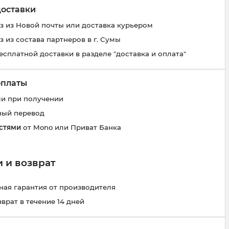
доставки
 из Новой почты или доставка курьером
 из состава партнеров в г. Сумы
есплатной доставки в разделе "доставка и оплата"
оплаты
и при получении
ный перевод
стями
от Mono или Приват Банка
 и возврат
ая гарантия от производителя
зврат в течение 14 дней