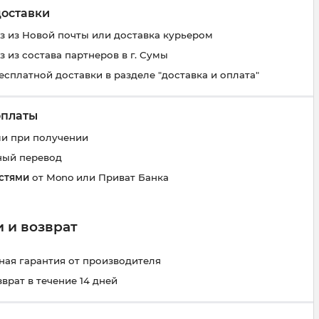
доставки
 из Новой почты или доставка курьером
 из состава партнеров в г. Сумы
есплатной доставки в разделе "доставка и оплата"
оплаты
и при получении
ный перевод
стями
от Mono или Приват Банка
 и возврат
ая гарантия от производителя
зврат в течение 14 дней