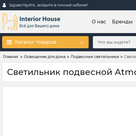
Здравствуйте,
войдите в личный кабинет
О нас
Бренды
Каталог товаров
Главная
Освещение для дома
Подвесные светильники
Свети
Светильник подвесной Atmoli