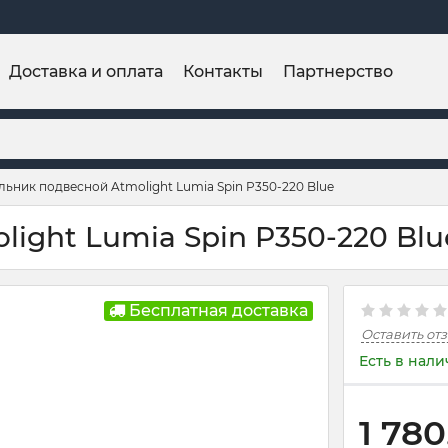
Доставка и оплата
Контакты
Партнерство
льник подвесной Atmolight Lumia Spin P350-220 Blue
ght Lumia Spin P350-220 Blue
Бесплатная доставка
Оставить от
Есть в нал
1 780