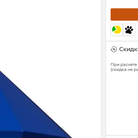
Скидки
При расчете 
(скидка не 