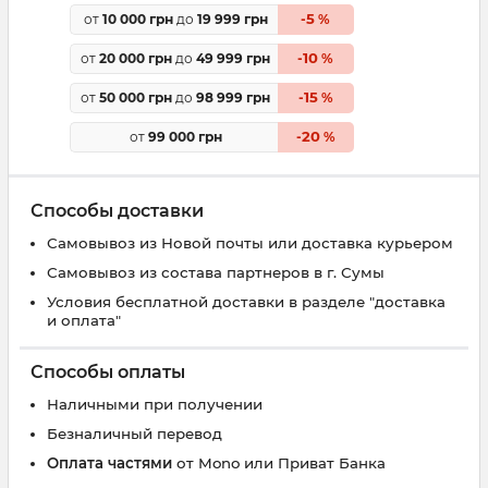
5
от
10 000 грн
до
19 999 грн
-
%
10
от
20 000 грн
до
49 999 грн
-
%
15
от
50 000 грн
до
98 999 грн
-
%
20
от
99 000 грн
-
%
Способы доставки
Самовывоз из Новой почты или доставка курьером
Самовывоз из состава партнеров в г. Сумы
Условия бесплатной доставки в разделе "доставка
и оплата"
Способы оплаты
Наличными при получении
Безналичный перевод
Оплата частями
от Mono или Приват Банка