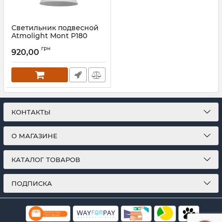
Светильник подвесной
Atmolight Mont P180
White
грн
920,00
Артикул:
1351112
КОНТАКТЫ
О МАГАЗИНЕ
КАТАЛОГ ТОВАРОВ
ПОДПИСКА