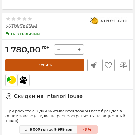
Оставить отзыв
Есть в наличии
1 780,00
грн
−
+
Купить
Скидки на InteriorHouse
При расчете скидки учитываются товары всех брендов в
одном заказе (скидка не распространяется на акционный
товар)
3
от
5 000 грн
до
9 999 грн
-
%