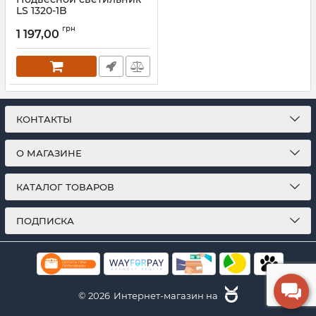
LS 1320-1B
Артикул:
25852
грн
1 197,00
КОНТАКТЫ
О МАГАЗИНЕ
КАТАЛОГ ТОВАРОВ
ПОДПИСКА
© 2026
Интернет-магазин на