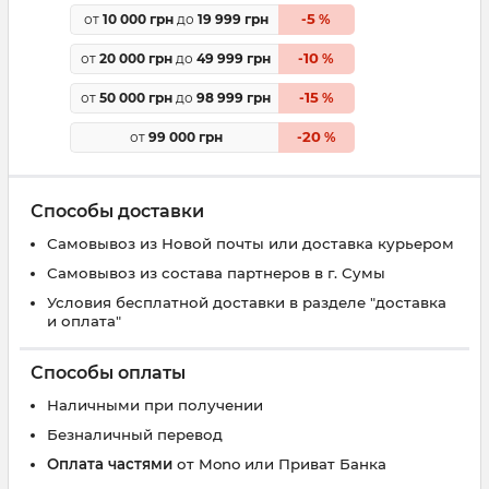
5
от
10 000 грн
до
19 999 грн
-
%
10
от
20 000 грн
до
49 999 грн
-
%
15
от
50 000 грн
до
98 999 грн
-
%
20
от
99 000 грн
-
%
Способы доставки
Самовывоз из Новой почты или доставка курьером
Самовывоз из состава партнеров в г. Сумы
Условия бесплатной доставки в разделе "доставка
и оплата"
Способы оплаты
Наличными при получении
Безналичный перевод
Оплата частями
от Mono или Приват Банка