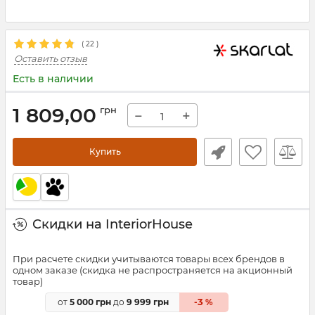
(
22
)
Оставить отзыв
Есть в наличии
1 809,00
грн
−
+
Купить
Скидки на InteriorHouse
При расчете скидки учитываются товары всех брендов в
одном заказе (скидка не распространяется на акционный
товар)
3
от
5 000 грн
до
9 999 грн
-
%