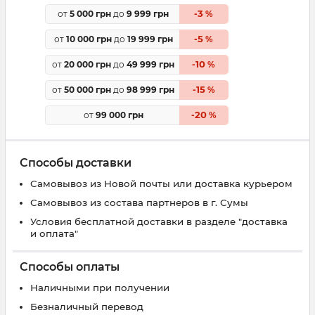
3
от
5 000 грн
до
9 999 грн
-
%
5
от
10 000 грн
до
19 999 грн
-
%
10
от
20 000 грн
до
49 999 грн
-
%
15
от
50 000 грн
до
98 999 грн
-
%
20
от
99 000 грн
-
%
Способы доставки
Самовывоз из Новой почты или доставка курьером
Самовывоз из состава партнеров в г. Сумы
Условия бесплатной доставки в разделе "доставка
и оплата"
Способы оплаты
Наличными при получении
Безналичный перевод