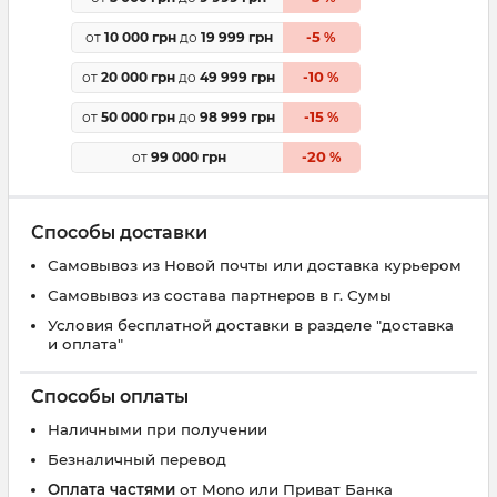
5
от
10 000 грн
до
19 999 грн
-
%
10
от
20 000 грн
до
49 999 грн
-
%
15
от
50 000 грн
до
98 999 грн
-
%
20
от
99 000 грн
-
%
Способы доставки
Самовывоз из Новой почты или доставка курьером
Самовывоз из состава партнеров в г. Сумы
Условия бесплатной доставки в разделе "доставка
и оплата"
Способы оплаты
Наличными при получении
Безналичный перевод
Оплата частями
от Mono или Приват Банка