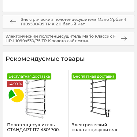
Электрический полотенцесушитель Mario Урбан-I
1110x500/85 TR K 2.0 белый мат
Электрический полотенцесушитель Mario Классик F
НР-I 1090х530/75 TR K золото лайт сатин
Рекомендуемые товары
Бесплатная доставка
Бесплатная доставка
-4.99 %
Полотенцесушитель
Электрический
СТАНДАРТ П7, 450*700,
полотенцесушитель
левый
Mario Стандарт НР-I