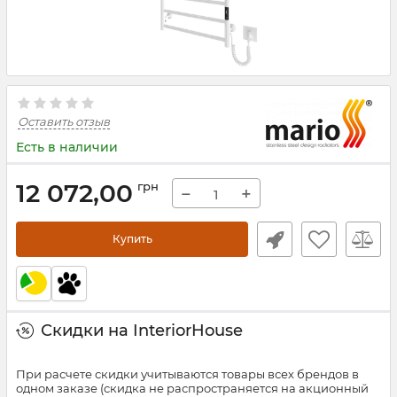
Оставить отзыв
Есть в наличии
12 072,00
грн
−
+
Купить
Скидки на InteriorHouse
При расчете скидки учитываются товары всех брендов в
одном заказе (скидка не распространяется на акционный