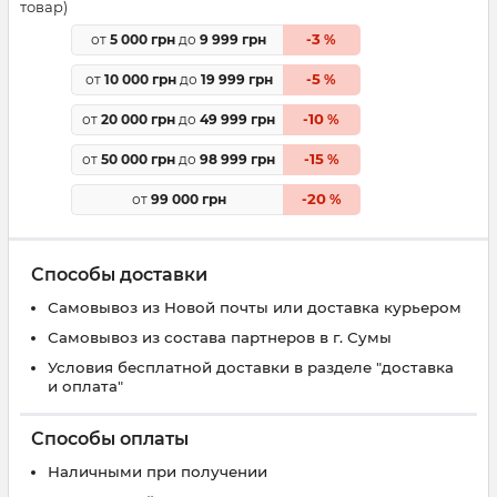
товар)
3
от
5 000 грн
до
9 999 грн
-
%
5
от
10 000 грн
до
19 999 грн
-
%
10
от
20 000 грн
до
49 999 грн
-
%
15
от
50 000 грн
до
98 999 грн
-
%
20
от
99 000 грн
-
%
Способы доставки
Самовывоз из Новой почты или доставка курьером
Самовывоз из состава партнеров в г. Сумы
Условия бесплатной доставки в разделе "доставка
и оплата"
Способы оплаты
Наличными при получении