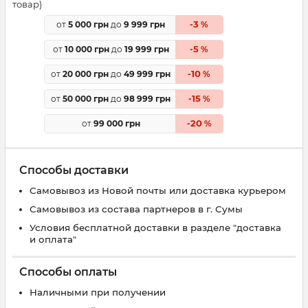
товар)
3
от
5 000 грн
до
9 999 грн
-
%
5
от
10 000 грн
до
19 999 грн
-
%
10
от
20 000 грн
до
49 999 грн
-
%
15
от
50 000 грн
до
98 999 грн
-
%
20
от
99 000 грн
-
%
Способы доставки
Самовывоз из Новой почты или доставка курьером
Самовывоз из состава партнеров в г. Сумы
Условия бесплатной доставки в разделе "доставка
и оплата"
Способы оплаты
Наличными при получении