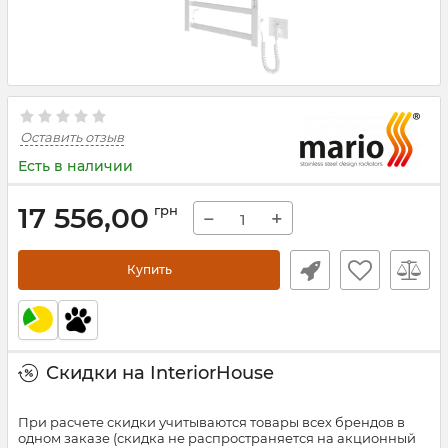
Оставить отзыв
Есть в наличии
17 556,00
грн
−
+
Купить
Скидки на InteriorHouse
При расчете скидки учитываются товары всех брендов в
одном заказе (скидка не распространяется на акционный