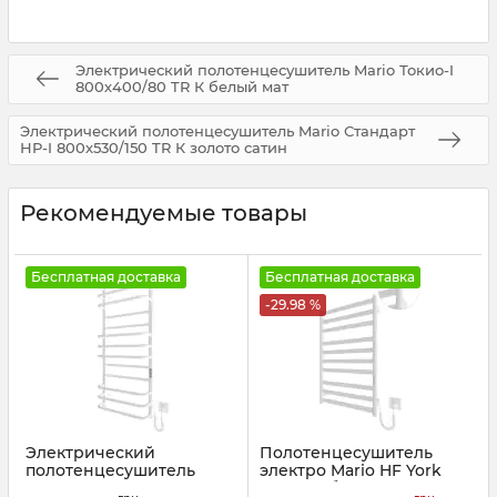
Электрический полотенцесушитель Mario Токио-I
800х400/80 TR К белый мат
Электрический полотенцесушитель Mario Стандарт
НР-I 800х530/150 TR К золото сатин
Рекомендуемые товары
Бесплатная доставка
Бесплатная доставка
-29.98 %
Электрический
Полотенцесушитель
полотенцесушитель
электро Mario HF York
Mario Премиум Люкс-I
770х530 белый мат