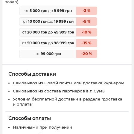
товар)
3
от
5 000 грн
до
9 999 грн
-
%
5
от
10 000 грн
до
19 999 грн
-
%
10
от
20 000 грн
до
49 999 грн
-
%
15
от
50 000 грн
до
98 999 грн
-
%
20
от
99 000 грн
-
%
Способы доставки
Самовывоз из Новой почты или доставка курьером
Самовывоз из состава партнеров в г. Сумы
Условия бесплатной доставки в разделе "доставка
и оплата"
Способы оплаты
Наличными при получении