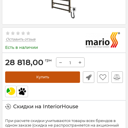
Оставить отзыв
Есть в наличии
28 818,00
грн
−
+
Купить
Скидки на InteriorHouse
При расчете скидки учитываются товары всех брендов в
одном заказе (скидка не распространяется на акционный