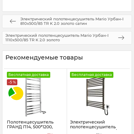
Электрический полотенцесушитель Mario Урбан-I
810x500/85 TR K 2.0 золото сатин
Электрический полотенцесушитель Mario Урбан-I
1110x500/85 TR K 2.0 золото
Рекомендуемые товары
Бесплатная доставка
Бесплатная доставка
-5 %
Полотенцесушитель
Электрический
ГРАНД П14, 500*1200,
полотенцесушитель
правый, хром
Mario Гера-I 800х500/80