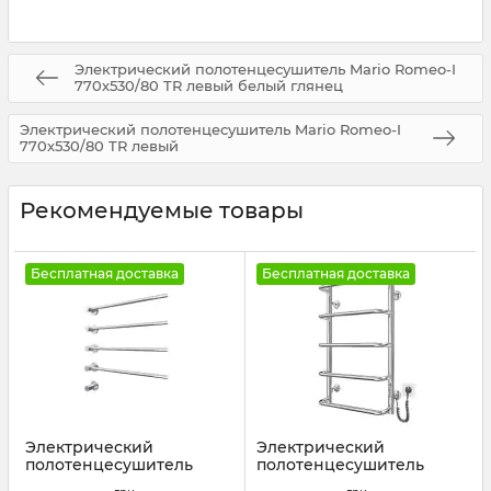
Электрический полотенцесушитель Mario Romeo-I
770х530/80 TR левый белый глянец
Электрический полотенцесушитель Mario Romeo-I
770х530/80 TR левый
Рекомендуемые товары
Бесплатная доставка
Бесплатная доставка
Электрический
Электрический
полотенцесушитель
полотенцесушитель
Mario Иннова 625х595
Mario Стандарт НР-I