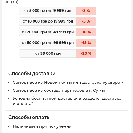
товар)
3
от
5 000 грн
до
9 999 грн
-
%
5
от
10 000 грн
до
19 999 грн
-
%
10
от
20 000 грн
до
49 999 грн
-
%
15
от
50 000 грн
до
98 999 грн
-
%
20
от
99 000 грн
-
%
Способы доставки
Самовывоз из Новой почты или доставка курьером
Самовывоз из состава партнеров в г. Сумы
Условия бесплатной доставки в разделе "доставка
и оплата"
Способы оплаты
Наличными при получении