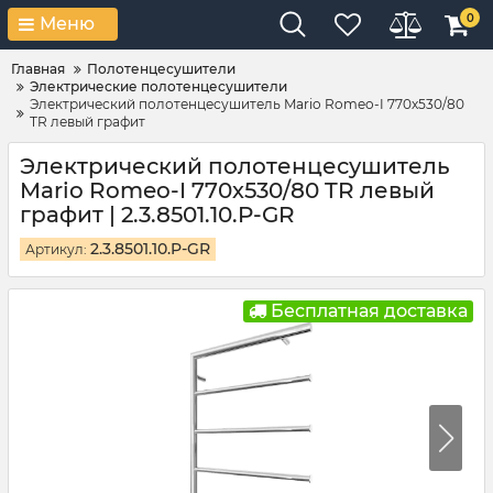
0
Меню
Главная
Полотенцесушители
Электрические полотенцесушители
Электрический полотенцесушитель Mario Romeo-I 770х530/80
TR левый графит
Электрический полотенцесушитель
Mario Romeo-I 770х530/80 TR левый
графит | 2.3.8501.10.P-GR
2.3.8501.10.P-GR
Артикул:
Бесплатная доставка