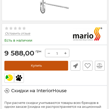
Оставить отзыв
Есть в наличии
9 588,00
грн
−
+
Купить
Скидки на InteriorHouse
При расчете скидки учитываются товары всех брендов в
одном заказе (скидка не распространяется на акционный