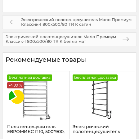
Электрический полотенцесушитель Mario Премиум
Классик-I 800х500/80 TR К сатин
Электрический полотенцесушитель Mario Премиум
Классик-I 800х500/80 TR К белый мат
Рекомендуемые товары
Бесплатная доставка
Бесплатная доставка
-4.99 %
Полотенцесушитель
Электрический
ЕВРОМИКС П10, 500*900,
полотенцесушитель
правый S3
Mario Стандарт НР-I