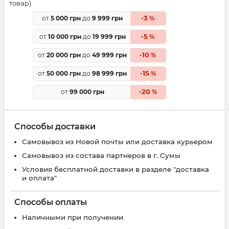
товар)
3
от
5 000 грн
до
9 999 грн
-
%
5
от
10 000 грн
до
19 999 грн
-
%
10
от
20 000 грн
до
49 999 грн
-
%
15
от
50 000 грн
до
98 999 грн
-
%
20
от
99 000 грн
-
%
Способы доставки
Самовывоз из Новой почты или доставка курьером
Самовывоз из состава партнеров в г. Сумы
Условия бесплатной доставки в разделе "доставка
и оплата"
Способы оплаты
Наличными при получении