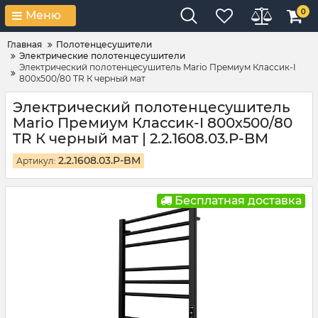
0
Меню
Главная
Полотенцесушители
Электрические полотенцесушители
Электрический полотенцесушитель Mario Премиум Классик-I
800х500/80 TR К черный мат
Электрический полотенцесушитель
Mario Премиум Классик-I 800х500/80
TR К черный мат | 2.2.1608.03.P-BM
2.2.1608.03.P-BM
Артикул:
Бесплатная доставка