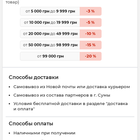
товар)
3
от
5 000 грн
до
9 999 грн
-
%
5
от
10 000 грн
до
19 999 грн
-
%
10
от
20 000 грн
до
49 999 грн
-
%
15
от
50 000 грн
до
98 999 грн
-
%
20
от
99 000 грн
-
%
Способы доставки
Самовывоз из Новой почты или доставка курьером
Самовывоз из состава партнеров в г. Сумы
Условия бесплатной доставки в разделе "доставка
и оплата"
Способы оплаты
Наличными при получении