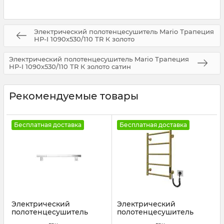
Электрический полотенцесушитель Mario Трапеция
НР-I 1090х530/110 TR К золото
Электрический полотенцесушитель Mario Трапеция
НР-I 1090х530/110 TR К золото сатин
Рекомендуемые товары
Бесплатная доставка
Бесплатная доставка
Электрический
Электрический
полотенцесушитель
полотенцесушитель
Mario Аккордо-I
Mario Классик F НР-I