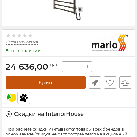
Оставить отзыв
Есть в наличии
24 636,00
грн
−
+
Купить
Скидки на InteriorHouse
При расчете скидки учитываются товары всех брендов в
одном заказе (скидка не распространяется на акционный