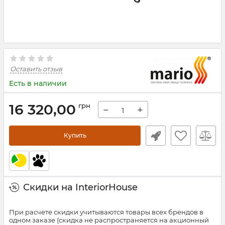
Оставить отзыв
Есть в наличии
16 320,00
грн
−
+
Купить
Скидки на InteriorHouse
При расчете скидки учитываются товары всех брендов в
одном заказе (скидка не распространяется на акционный