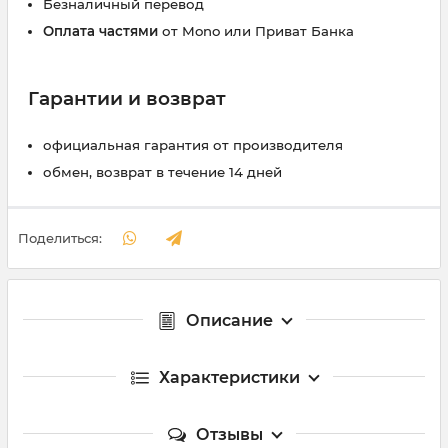
Безналичный перевод
Оплата частями
от Mono или Приват Банка
Гарантии и возврат
официальная гарантия от производителя
обмен, возврат в течение 14 дней
Поделиться:
Описание
Характеристики
Отзывы