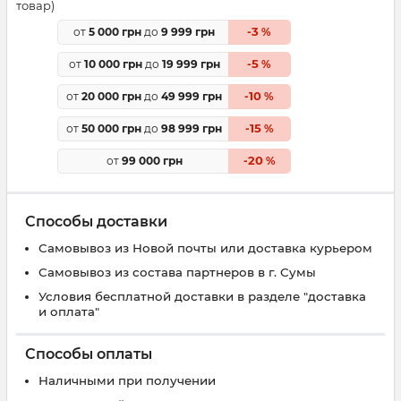
товар)
3
от
5 000 грн
до
9 999 грн
-
%
5
от
10 000 грн
до
19 999 грн
-
%
10
от
20 000 грн
до
49 999 грн
-
%
15
от
50 000 грн
до
98 999 грн
-
%
20
от
99 000 грн
-
%
Способы доставки
Самовывоз из Новой почты или доставка курьером
Самовывоз из состава партнеров в г. Сумы
Условия бесплатной доставки в разделе "доставка
и оплата"
Способы оплаты
Наличными при получении