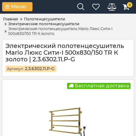
0
Меню
Главная
Полотенцесушители
Электрические полотенцесушители
Электрический полотенцесушитель Mario Люкс Сити-I
500х830/150 TR К золото
Электрический полотенцесушитель
Mario Люкс Сити-I 500х830/150 TR К
золото | 2.3.6302.11.P-G
2.3.6302.11.P-G
Артикул:
Бесплатная доставка