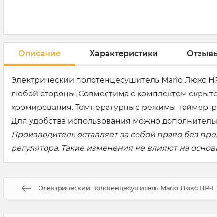
Описание
Характеристики
Отзыв
Электрический полотенцесушитель Mario Люкс НР-
любой стороны. Совместима с комплектом скрыто
хромирования. Температурные режимы таймер-регул
Для удобства использования можно дополнительн
Производитель оставляет за собой право без пр
регулятора. Такие изменения не влияют на осно
Электрический полотенцесушитель Mario Люкс НР-I 1