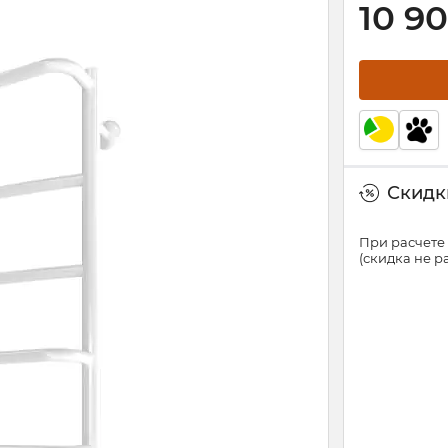
10 9
Скидки
При расчете 
(скидка не 