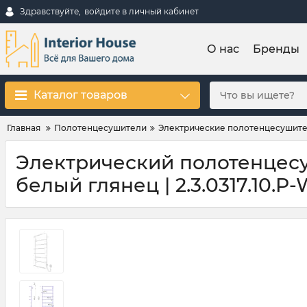
Здравствуйте,
войдите в личный кабинет
О нас
Бренды
Каталог товаров
Главная
Полотенцесушители
Электрические полотенцесушит
Электрический полотенцесуш
белый глянец | 2.3.0317.10.P