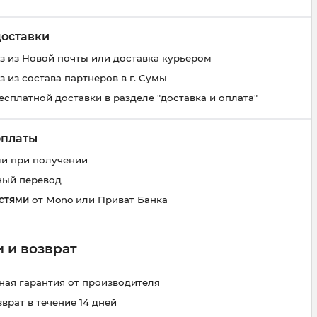
доставки
 из Новой почты или доставка курьером
 из состава партнеров в г. Сумы
есплатной доставки в разделе "доставка и оплата"
оплаты
и при получении
ный перевод
стями
от Mono или Приват Банка
 и возврат
ая гарантия от производителя
зврат в течение 14 дней