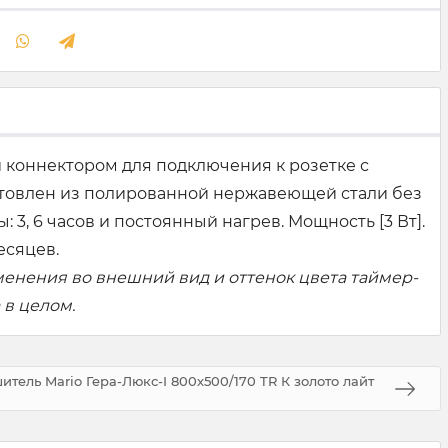
и коннектором для подключения к розетке с
отовлен из полированной нержавеющей стали без
3, 6 часов и постоянный нагрев. Мощность [3 Вт].
есяцев.
менения во внешний вид и оттенок цвета таймер-
 в целом.
тель Mario Гера-Люкс-I 800х500/170 TR К золото лайт