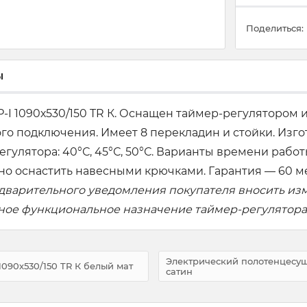
Поделиться:
ы
I 1090х530/150 TR К. Оснащен таймер-регулятором 
го подключения. Имеет 8 перекладин и стойки. Изг
ятора: 40°С, 45°С, 50°С. Варианты времени работы: 
о оснастить навесными крючками. Гарантия — 60 м
едварительного уведомления покупателя вносить из
вное функциональное назначение таймер-регулятора
Электрический полотенцесуши
090х530/150 TR К белый мат
сатин