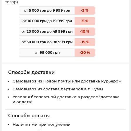
товар)
3
от
5 000 грн
до
9 999 грн
-
%
5
от
10 000 грн
до
19 999 грн
-
%
10
от
20 000 грн
до
49 999 грн
-
%
15
от
50 000 грн
до
98 999 грн
-
%
20
от
99 000 грн
-
%
Способы доставки
Самовывоз из Новой почты или доставка курьером
Самовывоз из состава партнеров в г. Сумы
Условия бесплатной доставки в разделе "доставка
и оплата"
Способы оплаты
Наличными при получении