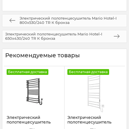
Электрический полотенцесушитель Mario Hotel-I
800х530/240 TR К бронза
Электрический полотенцесушитель Mario Hotel-I
650х430/240 TR К бронза
Рекомендуемые товары
Бесплатная доставка
Бесплатная доставка
Электрический
Электрический
полотенцесушитель
полотенцесушитель
Mario Гера-Люкс-I
Mario Премиум Классик-I