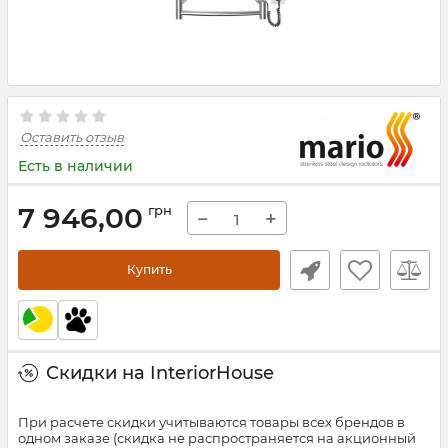
Оставить отзыв
Есть в наличии
7 946,00
грн
−
+
Купить
Скидки на InteriorHouse
При расчете скидки учитываются товары всех брендов в
одном заказе (скидка не распространяется на акционный