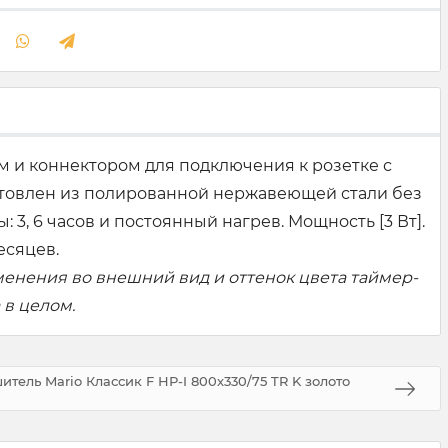
м и коннектором для подключения к розетке с
отовлен из полированной нержавеющей стали без
3, 6 часов и постоянный нагрев. Мощность [3 Вт].
есяцев.
менения во внешний вид и оттенок цвета таймер-
 в целом.
тель Mario Классик F НР-I 800х330/75 TR K золото