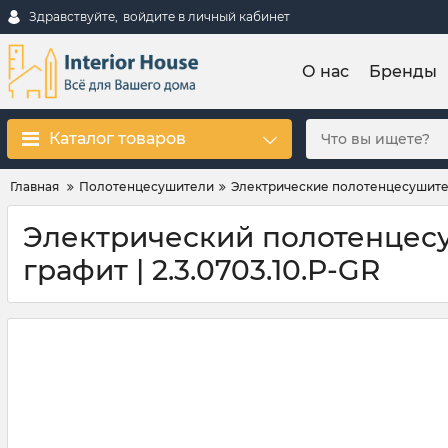
Здравствуйте,
войдите в личный кабинет
О нас
Бренды
Каталог товаров
Главная
Полотенцесушители
Электрические полотенцесушит
Электрический полотенцесуш
графит | 2.3.0703.10.Р-GR