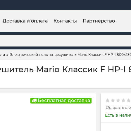
Доставка и оплата
Контакты
Партнерство
ели
Электрический полотенцесушитель Mario Классик F НР-I 800х530
итель Mario Классик F НР-I 8
Бесплатная доставка
Оставить от
Есть в нал