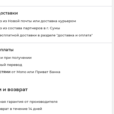
доставки
 из Новой почты или доставка курьером
 из состава партнеров в г. Сумы
есплатной доставки в разделе "доставка и оплата"
оплаты
и при получении
ный перевод
стями
от Mono или Приват Банка
 и возврат
ая гарантия от производителя
зврат в течение 14 дней