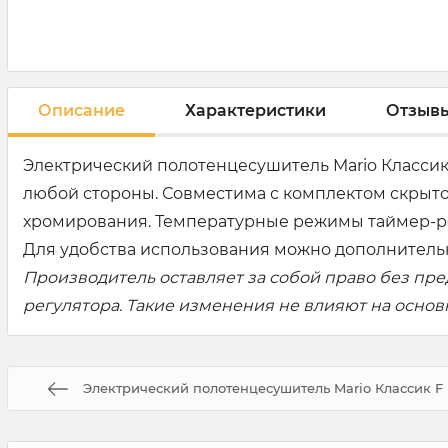
Описание
Характеристики
Отзыв
Электрический полотенцесушитель Mario Классик 
любой стороны. Совместима с комплектом скрыто
хромирования. Температурные режимы таймер-регул
Для удобства использования можно дополнительн
Производитель оставляет за собой право без пр
регулятора. Такие изменения не влияют на осно
Электрический полотенцесушитель Mario Классик F Н