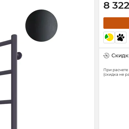
8 32
Скидки
При расчете 
(скидка не 