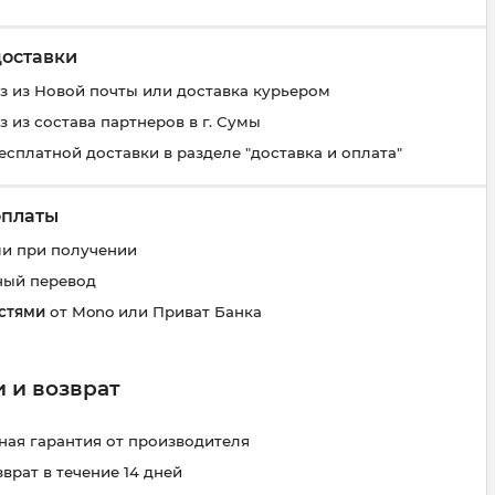
доставки
 из Новой почты или доставка курьером
 из состава партнеров в г. Сумы
есплатной доставки в разделе "доставка и оплата"
оплаты
и при получении
ный перевод
стями
от Mono или Приват Банка
 и возврат
ая гарантия от производителя
зврат в течение 14 дней