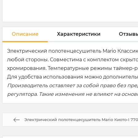
Описание
Характеристики
Отзыв
Электрический полотенцесушитель Mario Классик 
любой стороны. Совместима с комплектом скрыто
хромирования. Температурные режимы таймер-регул
Для удобства использования можно дополнительн
Производитель оставляет за собой право без пр
регулятора. Такие изменения не влияют на осно
Электрический полотенцесушитель Mario Киото-I 770