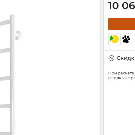
10 0
Скидки
При расчете 
(скидка не 