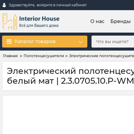
Здравствуйте,
войдите в личный кабинет
О нас
Бренды
Каталог товаров
Главная
Полотенцесушители
Электрические полотенцесушит
Электрический полотенцесуш
белый мат | 2.3.0705.10.Р-W