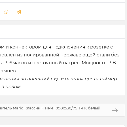
ом и коннектором для подключения к розетке с
отовлен из полированной нержавеющей стали без
3, 6 часов и постоянный нагрев. Мощность [3 Вт].
есяцев.
менения во внешний вид и оттенок цвета таймер-
 в целом.
тель Mario Классик F НР-I 1090х530/75 TR K белый