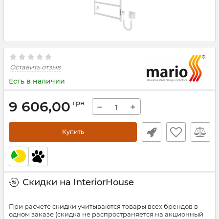
Оставить отзыв
Есть в наличии
9 606,00
грн
−
+
Купить
Скидки на InteriorHouse
При расчете скидки учитываются товары всех брендов в
одном заказе (скидка не распространяется на акционный