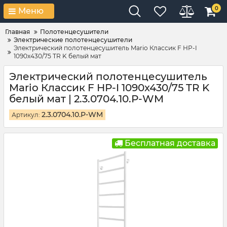
0
Меню
Главная
Полотенцесушители
Электрические полотенцесушители
Электрический полотенцесушитель Mario Классик F НР-I
1090х430/75 TR K белый мат
Электрический полотенцесушитель
Mario Классик F НР-I 1090х430/75 TR K
белый мат | 2.3.0704.10.Р-WM
2.3.0704.10.Р-WM
Артикул:
Бесплатная доставка