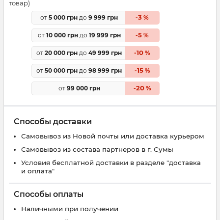
товар)
3
от
5 000 грн
до
9 999 грн
-
%
5
от
10 000 грн
до
19 999 грн
-
%
10
от
20 000 грн
до
49 999 грн
-
%
15
от
50 000 грн
до
98 999 грн
-
%
20
от
99 000 грн
-
%
Способы доставки
Самовывоз из Новой почты или доставка курьером
Самовывоз из состава партнеров в г. Сумы
Условия бесплатной доставки в разделе "доставка
и оплата"
Способы оплаты
Наличными при получении