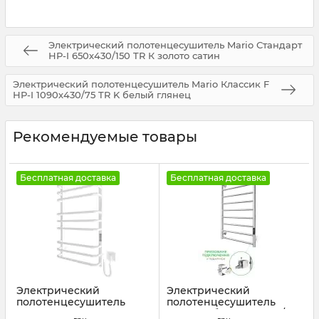
Электрический полотенцесушитель Mario Стандарт
НР-I 650х430/150 TR К золото сатин
Электрический полотенцесушитель Mario Классик F
НР-I 1090х430/75 TR K белый глянец
Рекомендуемые товары
Бесплатная доставка
Бесплатная доставка
Электрический
Электрический
полотенцесушитель
полотенцесушитель
Mario Премиум
Mario Урбан-I 810x500/85