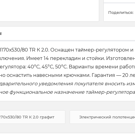
Поделиться:
ы
1170х530/80 TR К 2.0. Оснащен таймер-регулятором 
ключения. Имеет 14 перекладин и стойки. Изготовл
ятора: 40°С, 45°С, 50°С. Варианты времени работы: 
 оснастить навесными крючками. Гарантия — 20 лет н
едварительного уведомления покупателя вносить из
вное функциональное назначение таймер-регулятора
70х530/80 TR К 2.0 графит
Электрический полотенцес