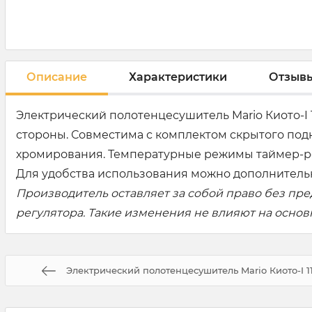
Описание
Характеристики
Отзыв
Электрический полотенцесушитель Mario Киото-I 
стороны. Совместима с комплектом скрытого под
хромирования. Температурные режимы таймер-регул
Для удобства использования можно дополнительно
Производитель оставляет за собой право без пр
регулятора. Такие изменения не влияют на осно
Электрический полотенцесушитель Mario Киото-I 11