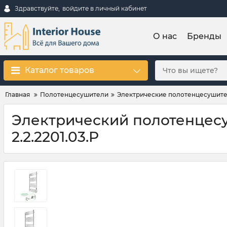
Здравствуйте,
войдите в личный кабинет
О нас
Бренды
Каталог товаров
Главная
Полотенцесушители
Электрические полотенцесушит
Электрический полотенцесуши
2.2.2201.03.P