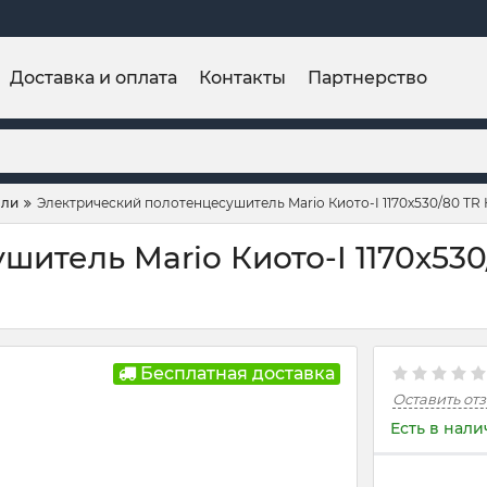
Доставка и оплата
Контакты
Партнерство
ели
Электрический полотенцесушитель Mario Киото-I 1170х530/80 TR К
тель Mario Киото-I 1170х530/8
Бесплатная доставка
Оставить от
Есть в нал