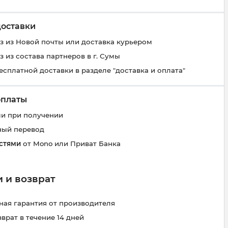
доставки
 из Новой почты или доставка курьером
 из состава партнеров в г. Сумы
есплатной доставки в разделе "доставка и оплата"
оплаты
и при получении
ный перевод
стями
от Mono или Приват Банка
 и возврат
ая гарантия от производителя
зврат в течение 14 дней