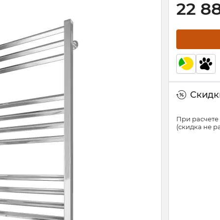
22 8
Скидки
При расчете 
(скидка не 