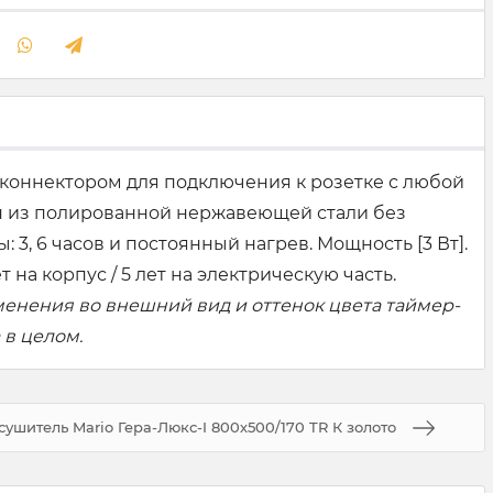
и коннектором для подключения к розетке с любой
ен из полированной нержавеющей стали без
3, 6 часов и постоянный нагрев. Мощность [3 Вт].
а корпус / 5 лет на электрическую часть.
менения во внешний вид и оттенок цвета таймер-
 в целом.
ушитель Mario Гера-Люкс-I 800х500/170 TR К золото