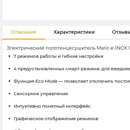
Описание
Характеристики
Отзыв
Электрический полотенцесушитель Mario e-INOX С
7 режимов работы и гибкие настройки
4 предустановленных смарт-режима: для ежедне
Функция Eco Mode — позволяет отключить посто
Сенсорное управление
Интуитивно понятный интерфейс
Графическое отображение режимов