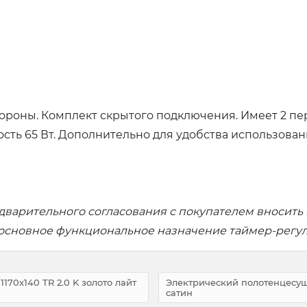
ороны. Комплект скрытого подключения. Имеет 2 пе
ть 65 Вт. Дополнительно для удобства использовани
дварительного согласования с покупателем вносить
 основное функциональное назначение таймер-регул
170х140 TR 2.0 K золото лайт
Электрический полотенцесушит
сатин