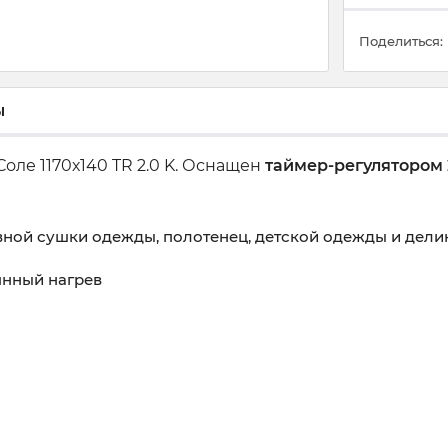
Поделиться:
ы
оле 1170х140 TR 2.0 K. Оснащен
таймер-регулятором 
вной сушки одежды, полотенец, детской одежды и дели
янный нагрев