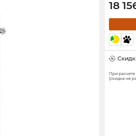
18 15
Скидки
При расчете 
(скидка не 