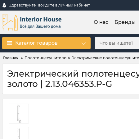
Здравствуйте,
войдите в личный кабинет
О нас
Бренды
Каталог товаров
Главная
Полотенцесушители
Электрические полотенцесушит
Электрический полотенцесуш
золото | 2.13.046353.P-G