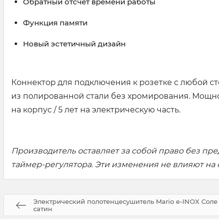
Обратный отсчёт времени работы
Функция памяти
Новый эстетичный дизайн
Коннектор для подключения к розетке с любой ст
из полированной стали без хромирования. Мощнос
на корпус / 5 лет на электрическую часть.
Производитель оставляет за собой право без пре
таймер-регулятора. Эти изменения не влияют на
Электрический полотенцесушитель Mario e-INOX Соле 1
сатин