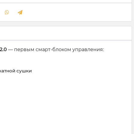
2.0
— первым смарт-блоком управления:
катной сушки