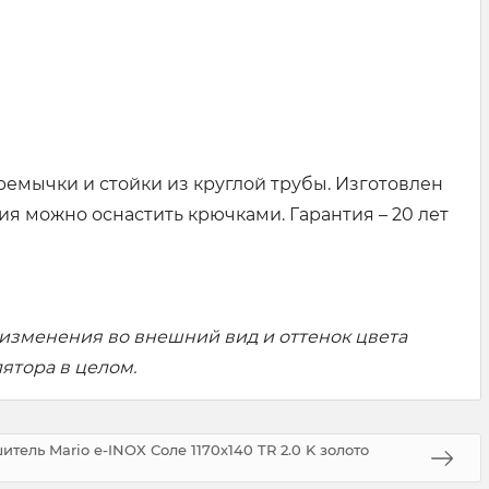
ремычки и стойки из круглой трубы. Изготовлен
я можно оснастить крючками. Гарантия – 20 лет
 изменения во внешний вид и оттенок цвета
ятора в целом.
ель Mario e-INOX Соле 1170х140 TR 2.0 K золото