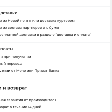
доставки
 из Новой почты или доставка курьером
 из состава партнеров в г. Сумы
есплатной доставки в разделе "доставка и оплата"
оплаты
и при получении
ный перевод
стями
от Mono или Приват Банка
 и возврат
ая гарантия от производителя
зврат в течение 14 дней