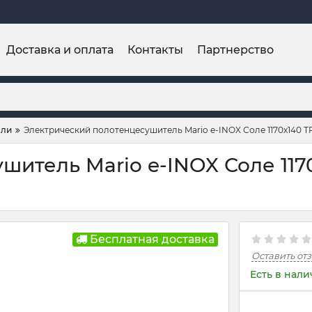
Доставка и оплата
Контакты
Партнерство
ели
Электрический полотенцесушитель Mario e-INOX Соле 1170х140 TR
итель Mario e-INOX Соле 1170
Бесплатная доставка
Оставить от
Есть в нал