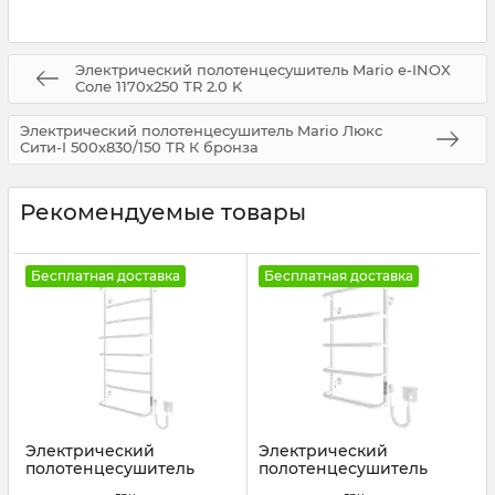
Электрический полотенцесушитель Mario e-INOX
Соле 1170х250 TR 2.0 K
Электрический полотенцесушитель Mario Люкс
Сити-I 500х830/150 TR К бронза
Рекомендуемые товары
Бесплатная доставка
Бесплатная доставка
Электрический
Электрический
полотенцесушитель
полотенцесушитель
Mario Люкс НР-I
Mario Стандарт НР-I