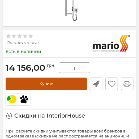
Оставить отзыв
Есть в наличии
14 156,00
грн
−
+
Купить
Скидки на InteriorHouse
При расчете скидки учитываются товары всех брендов в
одном заказе (скидка не распространяется на акционный