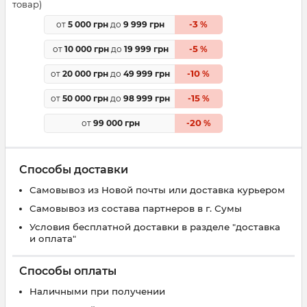
товар)
3
от
5 000 грн
до
9 999 грн
-
%
5
от
10 000 грн
до
19 999 грн
-
%
10
от
20 000 грн
до
49 999 грн
-
%
15
от
50 000 грн
до
98 999 грн
-
%
20
от
99 000 грн
-
%
Способы доставки
Самовывоз из Новой почты или доставка курьером
Самовывоз из состава партнеров в г. Сумы
Условия бесплатной доставки в разделе "доставка
и оплата"
Способы оплаты
Наличными при получении