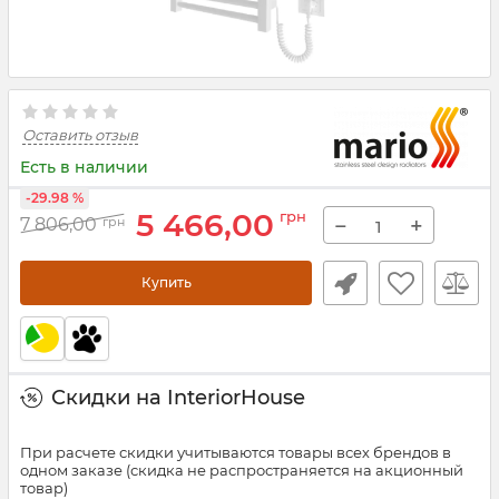
Оставить отзыв
Есть в наличии
-29.98 %
5 466,00
грн
−
+
7 806,00
грн
Купить
Скидки на InteriorHouse
При расчете скидки учитываются товары всех брендов в
одном заказе (скидка не распространяется на акционный
товар)