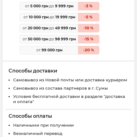
3
от
5 000 грн
до
9 999 грн
-
%
5
от
10 000 грн
до
19 999 грн
-
%
10
от
20 000 грн
до
49 999 грн
-
%
15
от
50 000 грн
до
98 999 грн
-
%
20
от
99 000 грн
-
%
Способы доставки
Самовывоз из Новой почты или доставка курьером
Самовывоз из состава партнеров в г. Сумы
Условия бесплатной доставки в разделе "доставка
и оплата"
Способы оплаты
Наличными при получении
Безналичный перевод