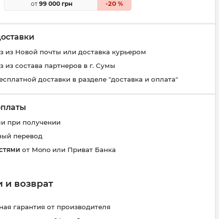
20
от
99 000 грн
-
%
доставки
 из Новой почты или доставка курьером
 из состава партнеров в г. Сумы
есплатной доставки в разделе "доставка и оплата"
оплаты
и при получении
ный перевод
стями
от Mono или Приват Банка
 и возврат
ая гарантия от производителя