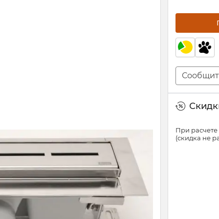
Сообщит
Скидки
При расчете 
(скидка не 