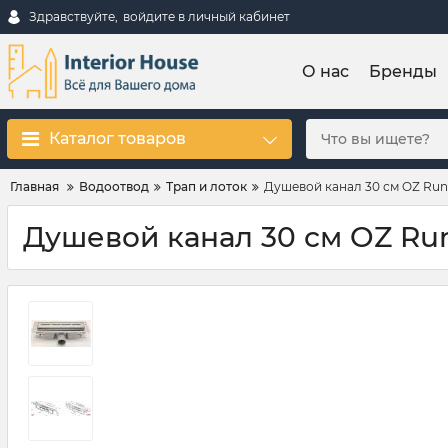
Здравствуйте,
войдите в личный кабинет
О нас
Бренды
Каталог товаров
Главная
Водоотвод
Трап и лоток
Душевой канал 30 см OZ Ru
Душевой канал 30 см OZ Run