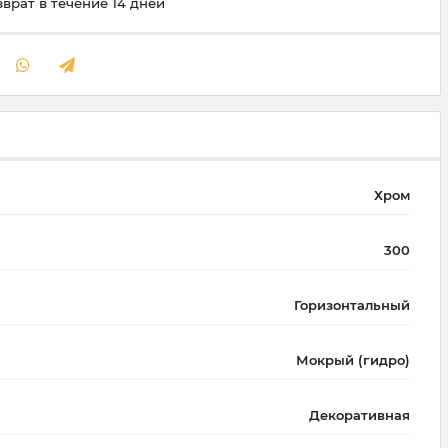
зврат в течение 14 дней
Хром
300
Горизонтальный
Мокрый (гидро)
Декоративная