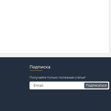
Подписка
Получайте только полезные статьи!
Подписаться