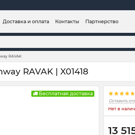
Доставка и оплата
Контакты
Партнерство
nway RAVAK
way RAVAK | X01418
Бесплатная доставка
Оставить от
Нет в нали
13 51