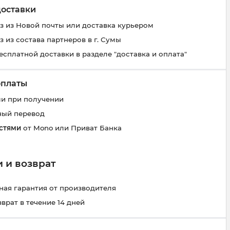
доставки
 из Новой почты или доставка курьером
 из состава партнеров в г. Сумы
есплатной доставки в разделе "доставка и оплата"
оплаты
и при получении
ный перевод
стями
от Mono или Приват Банка
 и возврат
ая гарантия от производителя
зврат в течение 14 дней