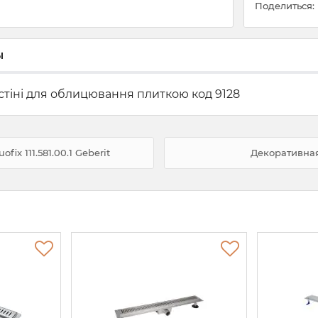
Поделиться:
ы
 стіні для облицювання плиткою код 9128
x 111.581.00.1 Geberit
Декоративная 