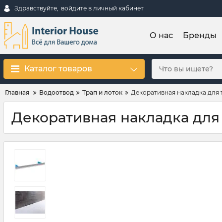
Здравствуйте,
войдите в личный кабинет
О нас
Бренды
Каталог товаров
Главная
Водоотвод
Трап и лоток
Декоративная накладка для тр
Декоративная накладка для тр