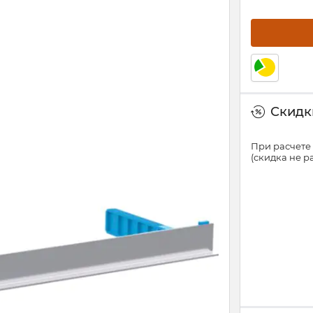
Скидки
При расчете 
(скидка не 