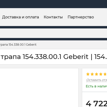
Доставка и оплата
Контакты
Партнерство
апа 154.338.00.1 Geberit
апа 154.338.00.1 Geberit | 154.
Оставить от
Есть в нал
4 72