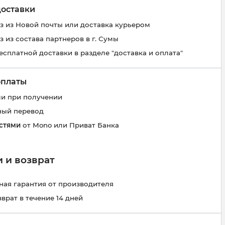
доставки
 из Новой почты или доставка курьером
 из состава партнеров в г. Сумы
есплатной доставки в разделе "доставка и оплата"
оплаты
и при получении
ный перевод
стями
от Mono или Приват Банка
 и возврат
ая гарантия от производителя
зврат в течение 14 дней