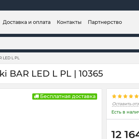
Доставка и оплата
Контакты
Партнерство
R LED L PL
i BAR LED L PL | 10365
Бесплатная доставка
Оставить от
Есть в нал
12 16