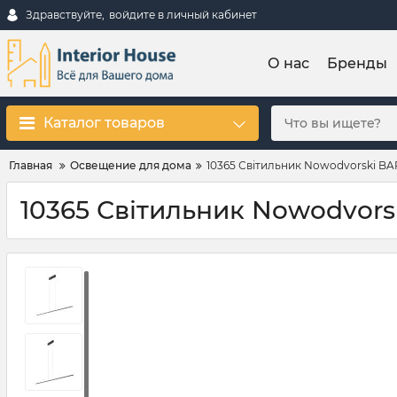
Здравствуйте,
войдите в личный кабинет
О нас
Бренды
Каталог товаров
Главная
Освещение для дома
10365 Світильник Nowodvorski BA
10365 Світильник Nowodvorsk