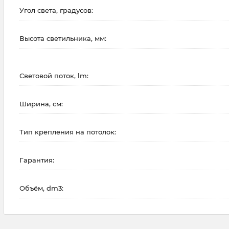
Угол света, градусов:
Высота светильника, мм:
Световой поток, lm:
Ширина, см:
Тип крепления на потолок:
Гарантия:
Объём, dm3: