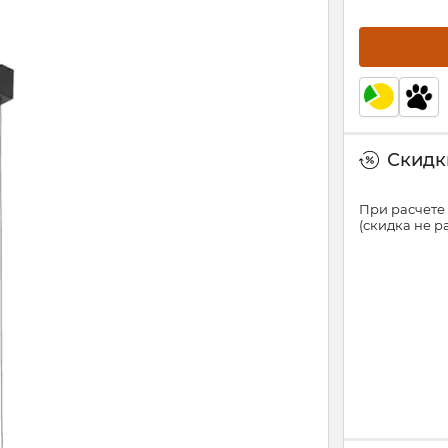
Скидки
При расчете 
(скидка не 