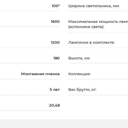
100°
Ширина светильника, мм:
1600
Максимальная мощность ламп
(источники света):
1200
Лампочки в комплекте:
180
Высота, см:
Монтажная планка
Коллекция:
5 лет
Вес брутто, кг:
20,48