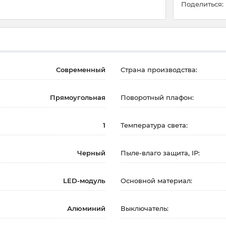
Поделиться:
Современный
Страна производства:
Прямоугольная
Поворотный плафон:
1
Температура света:
Черный
Пыле-влаго защита, IP:
LED-модуль
Основной материал:
Алюминий
Выключатель: