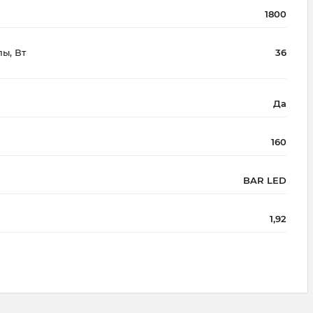
1800
ы, Вт
36
Да
160
BAR LED
1,92