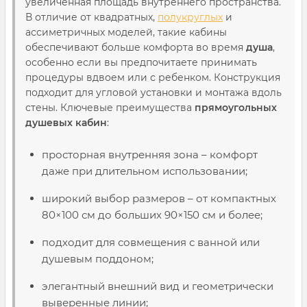
увеличенная площадь внутреннего пространства.
В отличие от квадратных,
полукруглых
и
ассиметричных моделей, такие кабины
обеспечивают больше комфорта во время
душа
,
особенно если вы предпочитаете принимать
процедуры вдвоем или с ребенком. Конструкция
подходит для угловой установки и монтажа вдоль
стены. Ключевые преимущества
прямоугольных
душевых кабин
:
просторная внутренняя зона – комфорт
даже при длительном использовании;
широкий выбор размеров – от компактных
80×100 см до больших 90×150 см и более;
подходит для совмещения с ванной или
душевым поддоном;
элегантный внешний вид и геометрически
выверенные линии;