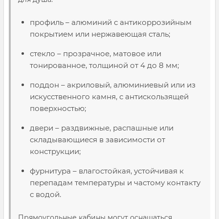
профиль – алюминий с антикоррозийным
покрытием или нержавеющая сталь;
стекло – прозрачное, матовое или
тонированное, толщиной от 4 до 8 мм;
поддон – акриловый, алюминиевый или из
искусственного камня, с антискользящей
поверхностью;
двери – раздвижные, распашные или
складывающиеся в зависимости от
конструкции;
фурнитура – влагостойкая, устойчивая к
перепадам температуры и частому контакту
с водой.
Прямоугольные кабины могут оснащаться