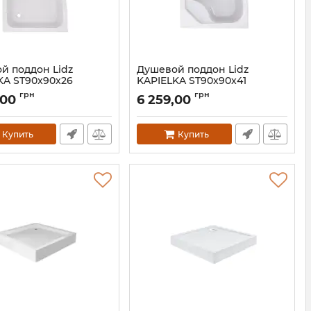
й поддон Lidz
Душевой поддон Lidz
KA ST90x90x26
KAPIELKA ST90x90x41
SD00050479
Артикул:
SD00050481
грн
грн
,00
6 259,00
Купить
Купить