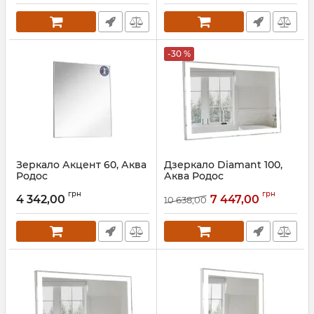
-30 %
Зеркало Акцент 60, Аква
Дзеркало Diamant 100,
Родос
Аква Родос
Артикул:
АР000001212
Артикул:
АР000036293
грн
грн
4 342,00
7 447,00
10 638,00