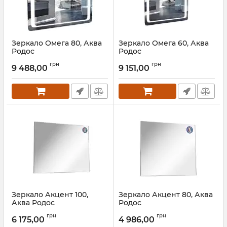
Зеркало Омега 80, Аква
Зеркало Омега 60, Аква
Родос
Родос
Артикул:
АР000001227
Артикул:
АР000001226
грн
грн
9 488,00
9 151,00
Зеркало Акцент 100,
Зеркало Акцент 80, Аква
Аква Родос
Родос
Артикул:
АР000001211
Артикул:
АР000001213
грн
грн
6 175,00
4 986,00