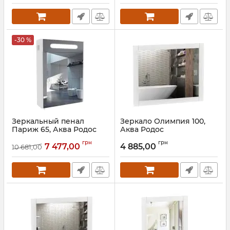
-30 %
Зеркальный пенал
Зеркало Олимпия 100,
Париж 65, Аква Родос
Аква Родос
Артикул:
АР000001163
Артикул:
АР000001137
грн
грн
7 477,00
4 885,00
10 681,00