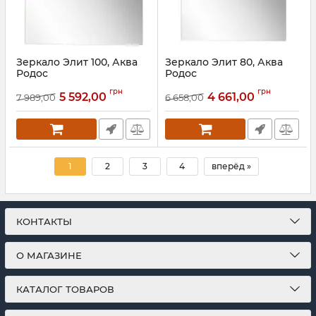
Зеркало Элит 100, Аква
Зеркало Элит 80, Аква
Родос
Родос
Артикул:
АР000001222
Артикул:
АР000001224
грн
грн
5 592,00
4 661,00
7 989,00
6 658,00
1
2
3
4
вперёд »
КОНТАКТЫ
О МАГАЗИНЕ
КАТАЛОГ ТОВАРОВ